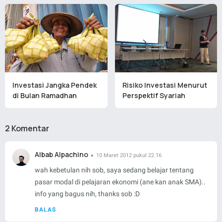
Investasi Jangka Pendek
Risiko Investasi Menurut
di Bulan Ramadhan
Perspektif Syariah
2 Komentar
Albab Alpachino
10 Maret 2012 pukul 22.16
wah kebetulan nih sob, saya sedang belajar tentang
pasar modal di pelajaran ekonomi (ane kan anak SMA)..
info yang bagus nih, thanks sob :D
BALAS