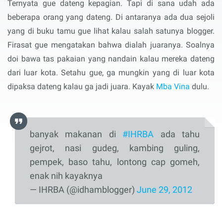
Ternyata gue dateng kepagian. Tapi di sana udah ada
beberapa orang yang dateng. Di antaranya ada dua sejoli
yang di buku tamu gue lihat kalau salah satunya blogger.
Firasat gue mengatakan bahwa dialah juaranya. Soalnya
doi bawa tas pakaian yang nandain kalau mereka dateng
dari luar kota. Setahu gue, ga mungkin yang di luar kota
dipaksa dateng kalau ga jadi juara. Kayak
Mba Vina
dulu.
banyak makanan di
#IHRBA
ada tahu
gejrot, nasi gudeg, kambing guling,
pempek, baso tahu, lontong cap gomeh,
enak nih kayaknya
— IHRBA (@idhamblogger)
June 29, 2012