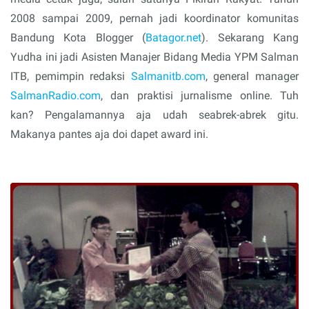
2008 sampai 2009, pernah jadi koordinator komunitas
Bandung Kota Blogger (
Batagor.net
). Sekarang Kang
Yudha ini jadi Asisten Manajer Bidang Media YPM Salman
ITB, pemimpin redaksi
Salmanitb.com
, general manager
SalmanRadio.com
, dan praktisi jurnalisme online. Tuh
kan? Pengalamannya aja udah seabrek-abrek gitu.
Makanya pantes aja doi dapet award ini.