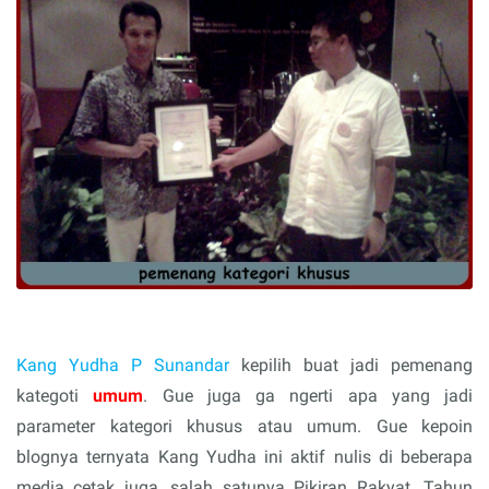
Kang Yudha P Sunandar
kepilih buat jadi pemenang
kategoti
umum
. Gue juga ga ngerti apa yang jadi
parameter kategori khusus atau umum. Gue kepoin
blognya ternyata Kang Yudha ini aktif nulis di beberapa
media cetak juga, salah satunya Pikiran Rakyat. Tahun