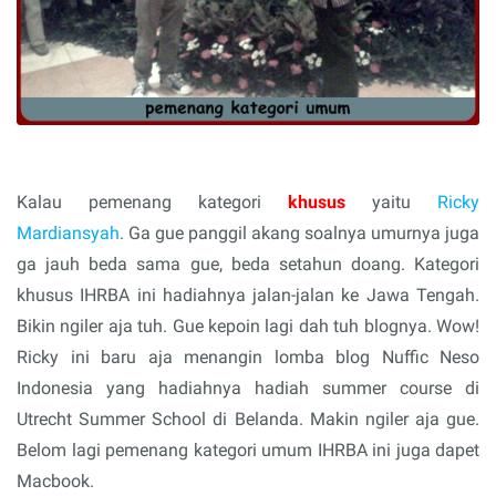
Kalau pemenang kategori
khusus
yaitu
Ricky
Mardiansyah
. Ga gue panggil akang soalnya umurnya juga
ga jauh beda sama gue, beda setahun doang.
Kategori
khusus IHRBA ini hadiahnya jalan-jalan ke Jawa Tengah.
Bikin ngiler aja tuh.
Gue kepoin lagi dah tuh blognya. Wow!
Ricky ini baru aja menangin lomba blog Nuffic Neso
Indonesia yang hadiahnya hadiah summer course di
Utrecht Summer School di Belanda. Makin ngiler aja gue.
Belom lagi pemenang kategori umum IHRBA ini juga dapet
Macbook.