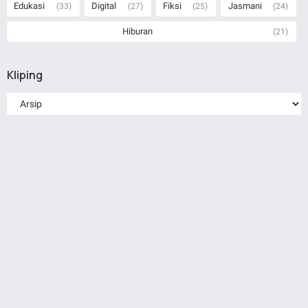
Edukasi
Digital
Fiksi
Jasmani
(33)
(27)
(25)
(24)
Hiburan
(21)
Kliping