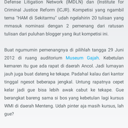
Defense Litigation Network (IMDLN) dan (Institute for
Criminal Justice Reform (ICJR). Kompetisi yang ngambil
tema "HAM di Sekitarmu" udah ngelahirin 20 tulisan yang
mmasuk nominasi dengan 2 pemenang dari ratusan
tulisan dari puluhan blogger yang ikut kompetisi ini.
Buat ngumumin pemenangnya di pilihlah tangga 29 Juni
2012 di ruang auditorium
Museum Gajah
. Kebetulan
kemaren itu gue ada rapat di daerah Ancol. Jadi lumayan
jauh juga buat dateng ke tekape. Padahal kalau dari kantor
tinggal ngesot beberapa jengkal. Untung rapatnya cepet
kelar jadi gue bisa lebih awak cabut ke tekape. Gue
berangkat bareng sama si bos yang kebetulan lagi kursus
WMI di daerah Menteng. Udah pinter aja masih kursus, lah
gue?