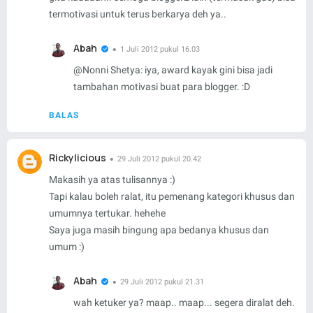
termotivasi untuk terus berkarya deh ya..
Abah
1 Juli 2012 pukul 16.03
@
Nonni Shetya
: iya, award kayak gini bisa jadi
tambahan motivasi buat para blogger. :D
BALAS
Rickylicious
29 Juli 2012 pukul 20.42
Makasih ya atas tulisannya :)
Tapi kalau boleh ralat, itu pemenang kategori khusus dan
umumnya tertukar. hehehe
Saya juga masih bingung apa bedanya khusus dan
umum :)
Abah
29 Juli 2012 pukul 21.31
wah ketuker ya? maap.. maap... segera diralat deh.