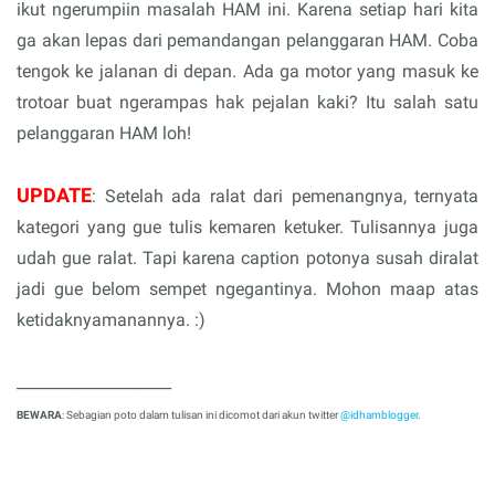
ikut ngerumpiin masalah HAM ini. Karena setiap hari kita
ga akan lepas dari pemandangan pelanggaran HAM. Coba
tengok ke jalanan di depan. Ada ga motor yang masuk ke
trotoar buat ngerampas hak pejalan kaki? Itu salah satu
pelanggaran HAM loh!
UPDATE
: Setelah ada ralat dari pemenangnya, ternyata
kategori yang gue tulis kemaren ketuker. Tulisannya juga
udah gue ralat. Tapi karena caption potonya susah diralat
jadi gue belom sempet ngegantinya. Mohon maap atas
ketidaknyamanannya. :)
____________________
BEWARA
: Sebagian poto dalam tulisan ini dicomot dari akun twitter
@idhamblogger
.