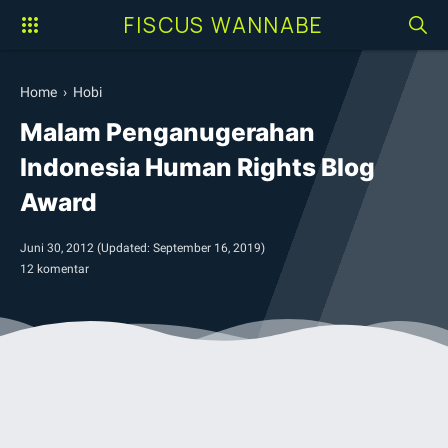
FISCUS WANNABE
Home
›
Hobi
Malam Penganugerahan
Indonesia Human Rights Blog
Award
Juni 30, 2012
(Updated:
September 16, 2019
)
12 komentar