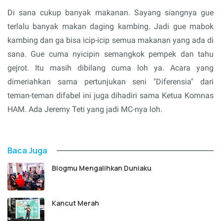
Di sana cukup banyak makanan. Sayang siangnya gue
terlalu banyak makan daging kambing. Jadi gue mabok
kambing dan ga bisa icip-icip semua makanan yang ada di
sana. Gue cuma nyicipin semangkok pempek dan tahu
gejrot. Itu masih dibilang cuma loh ya. Acara yang
dimeriahkan sama pertunjukan seni "Diferensia" dari
teman-teman difabel ini juga dihadiri sama Ketua Komnas
HAM. Ada Jeremy Teti yang jadi MC-nya loh.
Baca Juga
Blogmu Mengalihkan Duniaku
Kancut Merah