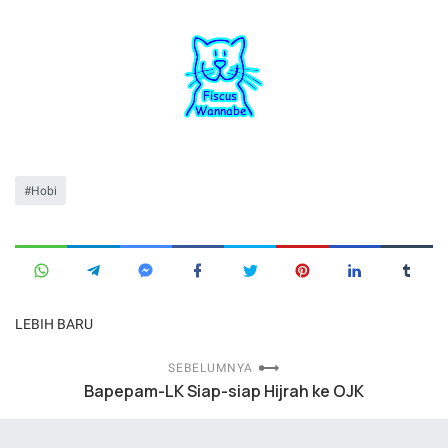
Hobi
LEBIH BARU
SEBELUMNYA
Bapepam-LK Siap-siap Hijrah ke OJK