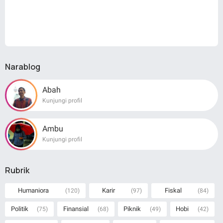
Narablog
Abah
Kunjungi profil
Ambu
Kunjungi profil
Rubrik
Humaniora
Karir
Fiskal
(120)
(97)
(84)
Politik
Finansial
Piknik
Hobi
(75)
(68)
(49)
(42)