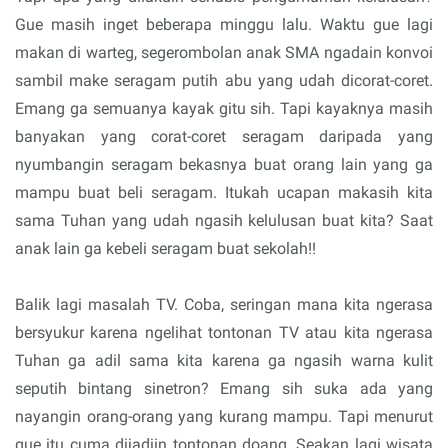
Gue masih inget beberapa minggu lalu. Waktu gue lagi
makan di warteg, segerombolan anak SMA ngadain konvoi
sambil make seragam putih abu yang udah dicorat-coret.
Emang ga semuanya kayak gitu sih. Tapi kayaknya masih
banyakan yang corat-coret seragam daripada yang
nyumbangin seragam bekasnya buat orang lain yang ga
mampu buat beli seragam. Itukah ucapan makasih kita
sama Tuhan yang udah ngasih kelulusan buat kita? Saat
anak lain ga kebeli seragam buat sekolah!!
Balik lagi masalah TV. Coba, seringan mana kita ngerasa
bersyukur karena ngelihat tontonan TV atau kita ngerasa
Tuhan ga adil sama kita karena ga ngasih warna kulit
seputih bintang sinetron? Emang sih suka ada yang
nayangin orang-orang yang kurang mampu. Tapi menurut
gue itu cuma dijadiin tontonan doang. Seakan lagi wisata