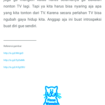
nonton TV lagi. Tapi ya kita harus bisa nyaring aja apa
yang kita tonton dari TV. Karena secara perlahan TV bisa
ngubah gaya hidup kita. Anggap aja ini buat introspeksi
buat diri gue sendiri.
____________________
Referensi gambar:
http://is.gd/MrLjpD
http://is.gd/5yDeMk
http://is.gd/A5gO8U