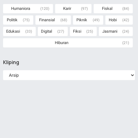
Humaniora
Karir
Fiskal
(120)
(97)
(84)
Politik
Finansial
Piknik
Hobi
(75)
(68)
(49)
(42)
Edukasi
Digital
Fiksi
Jasmani
(33)
(27)
(25)
(24)
Hiburan
(21)
Kliping