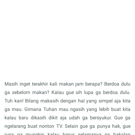
Masih inget terakhir kali makan jam berapa? Berdoa dulu
ga sebelom makan? Kalau gue sih lupa ga berdoa dulu.
Tuh kan! Bilang makasih dengan hal yang simpel aja kita
ga mau. Gimana Tuhan mau ngasih yang lebih buat kita
kalau baru dikasih dikit aja udah ga bersyukur. Gue ga
ngelarang buat nonton TV. Selain gue ga punya hak, gue
juga ga mungkin kalau harus selamanya ga bakalan