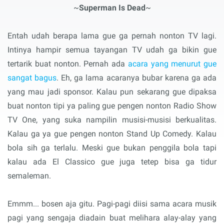
~
Superman Is Dead
~
Entah udah berapa lama gue ga pernah nonton TV lagi.
Intinya hampir semua tayangan TV udah ga bikin gue
tertarik buat nonton. Pernah ada
acara yang menurut gue
sangat bagus
. Eh, ga lama acaranya bubar karena ga ada
yang mau jadi sponsor. Kalau pun sekarang gue dipaksa
buat nonton tipi ya paling gue pengen nonton Radio Show
TV One, yang suka nampilin musisi-musisi berkualitas.
Kalau ga ya gue pengen nonton Stand Up Comedy. Kalau
bola sih ga terlalu. Meski gue bukan penggila bola tapi
kalau ada El Classico gue juga tetep bisa ga tidur
semaleman.
Emmm... bosen aja gitu. Pagi-pagi diisi sama acara musik
pagi yang sengaja diadain buat melihara alay-alay yang