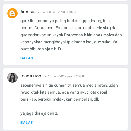
Annisas
14 Juni 2012 pukul 06.18
gue sih nontonnya paling hari minggu doang, itu jg
nonton Doraemon. Emang sih gue udah gede skrg dan
gue sadar kartun kayak Doraemon bikin anak males dan
kebanyakan mengkhayal tp gimana lagi, gue suka. Ya
buat hiburan aja sih :D
BALAS
Irvina Lioni
14 Juni 2012 pukul 20.09
sebenernya sih ga cuman tv, semua media rata2 udah
nyuci otak kita semua. ada yang nyuci otak soal
bersikap, berpikir, melakukan pembelian, dll.
ya jaga diri aja deh :D
BALAS