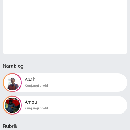
Narablog
Abah
Kunjungi profil
Ambu
Kunjungi profil
Rubrik