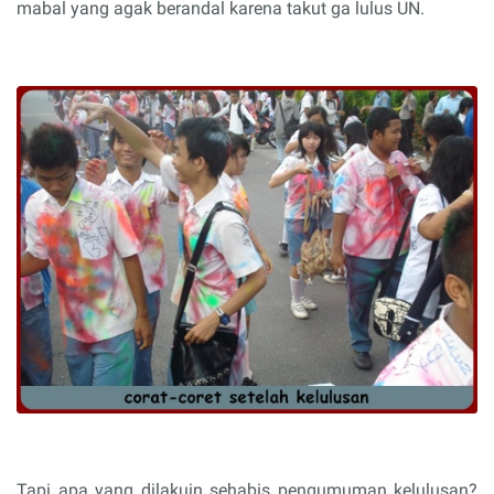
mabal yang agak berandal karena takut ga lulus UN.
Tapi apa yang dilakuin sehabis pengumuman kelulusan?