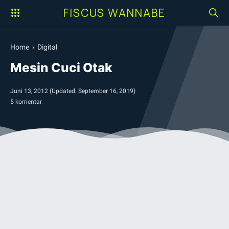
FISCUS WANNABE
Home
›
Digital
Mesin Cuci Otak
Juni 13, 2012
(Updated:
September 16, 2019
)
5 komentar