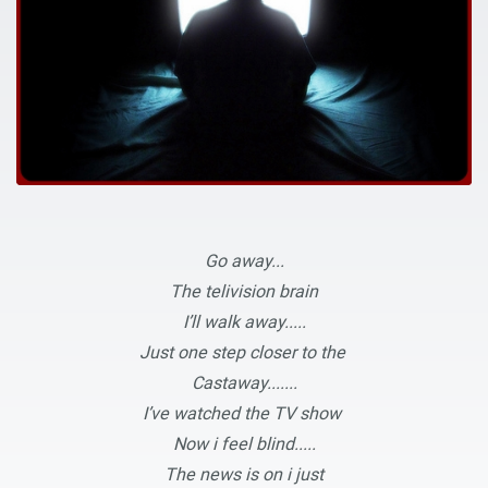
Go away...
The telivision brain
I’ll walk away.....
Just one step closer to the
Castaway.......
I’ve watched the TV show
Now i feel blind.....
The news is on i just