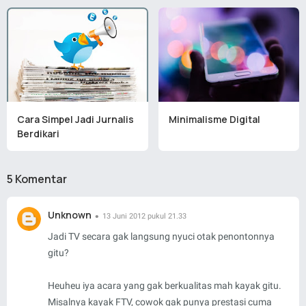
Cara Simpel Jadi Jurnalis
Minimalisme Digital
Berdikari
5 Komentar
Unknown
13 Juni 2012 pukul 21.33
Jadi TV secara gak langsung nyuci otak penontonnya
gitu?
Heuheu iya acara yang gak berkualitas mah kayak gitu.
Misalnya kayak FTV, cowok gak punya prestasi cuma