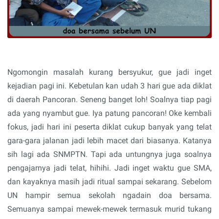
Ngomongin masalah kurang bersyukur, gue jadi inget
kejadian pagi ini. Kebetulan kan udah 3 hari gue ada diklat
di daerah Pancoran. Seneng banget loh! Soalnya tiap pagi
ada yang nyambut gue. Iya patung pancoran! Oke kembali
fokus, jadi hari ini peserta diklat cukup banyak yang telat
gara-gara jalanan jadi lebih macet dari biasanya. Katanya
sih lagi ada SNMPTN. Tapi ada untungnya juga soalnya
pengajarnya jadi telat, hihihi. Jadi inget waktu gue SMA,
dan kayaknya masih jadi ritual sampai sekarang. Sebelom
UN hampir semua sekolah ngadain doa bersama.
Semuanya sampai mewek-mewek termasuk murid tukang