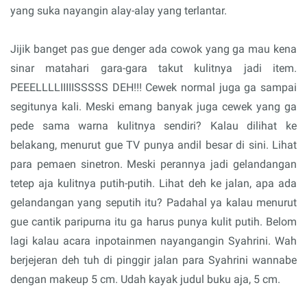
yang suka nayangin alay-alay yang terlantar.
Jijik banget pas gue denger ada cowok yang ga mau kena
sinar matahari gara-gara takut kulitnya jadi item.
PEEELLLLIIIIISSSSS DEH!!! Cewek normal juga ga sampai
segitunya kali. Meski emang banyak juga cewek yang ga
pede sama warna kulitnya sendiri? Kalau dilihat ke
belakang, menurut gue TV punya andil besar di sini. Lihat
para pemaen sinetron. Meski perannya jadi gelandangan
tetep aja kulitnya putih-putih. Lihat deh ke jalan, apa ada
gelandangan yang seputih itu? Padahal ya kalau menurut
gue cantik paripurna itu ga harus punya kulit putih. Belom
lagi kalau acara inpotainmen nayangangin Syahrini. Wah
berjejeran deh tuh di pinggir jalan para Syahrini wannabe
dengan makeup 5 cm. Udah kayak judul buku aja, 5 cm.