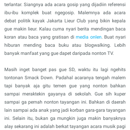
terlantar. Siangnya ada acara gosip yang dijadiin referensi
ibu-ibu komplek buat ngegosip. Malemnya ada acara
debat politik kayak Jakarta Lieur Club yang bikin kepala
gue makin lieur. Kalau cuma nyari berita mendingan baca
koran atau baca yang gratisan di
media onlen
. Buat nyari
hiburan mending baca buku atau blogwalking. Lebih
banyak manfaat yang gue dapet daripada nonton TV.
Masih inget banget pas gue SD, waktu itu lagi ngehits
tontonan Smack Down. Padahal acaranya tengah malem
tapi banyak aja gitu temen gue yang nonton bahkan
sampai meraktekin gayanya di sekolah. Gue sih kuper
sampai ga pernah nonton tayangan ini. Bahkan di daerah
lain sampai ada anak yang jadi korban gara-gara tayangan
ini. Selain itu, bukan ga mungkin juga makin banyaknya
alay sekarang ini adalah berkat tayangan acara musik pagi