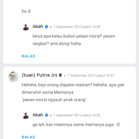
he :0
Abah
7 September 2012 pukul 14.00
terus apa kalau bukan pesan moral? pesan
singkat? sms dong! haha
BALAS
(tuan) Putrie Jrs ♛
7 September 2012 pukul 10.47
Hehehe, bayi orang diajakin mainan? hehehe, apa gak
dimarahin sama Mamanya
"pesan moral ngasuh anak orang"
Abah
7 September 2012 pukul 14.00
ga lah, kan maennya sama mamanya juga. :D
BALAS