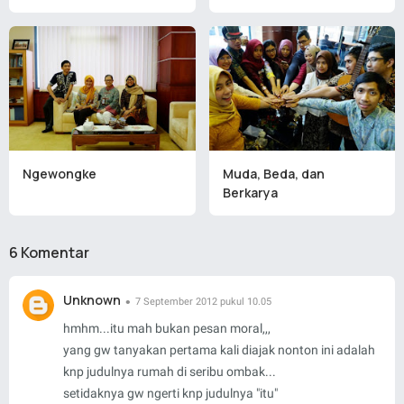
Ngewongke
Muda, Beda, dan
Berkarya
6 Komentar
Unknown
7 September 2012 pukul 10.05
hmhm...itu mah bukan pesan moral,,,
yang gw tanyakan pertama kali diajak nonton ini adalah
knp judulnya rumah di seribu ombak...
setidaknya gw ngerti knp judulnya "itu"