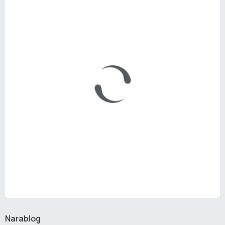
Narablog