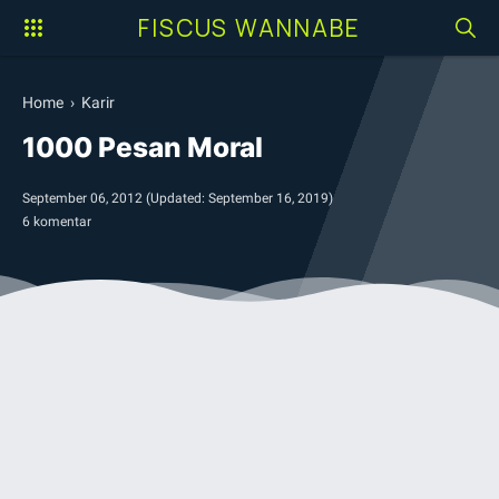
FISCUS WANNABE
Home
›
Karir
1000 Pesan Moral
September 06, 2012
(Updated:
September 16, 2019
)
6 komentar