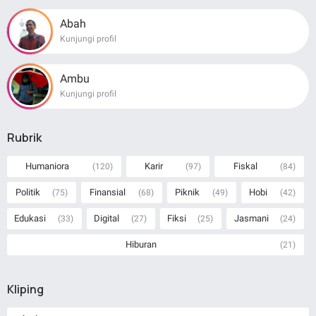
Abah
Kunjungi profil
Ambu
Kunjungi profil
Rubrik
Humaniora
Karir
Fiskal
(120)
(97)
(84)
Politik
Finansial
Piknik
Hobi
(75)
(68)
(49)
(42)
Edukasi
Digital
Fiksi
Jasmani
(33)
(27)
(25)
(24)
Hiburan
(21)
Kliping