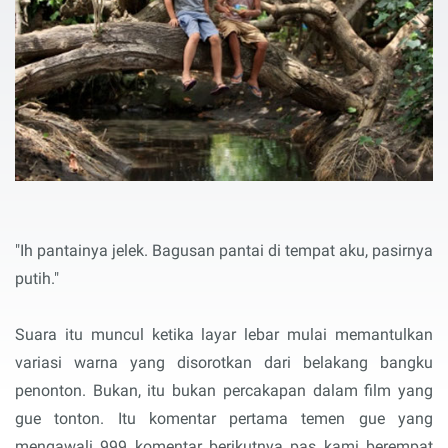
"Ih pantainya jelek. Bagusan pantai di tempat aku, pasirnya
putih."
Suara itu muncul ketika layar lebar mulai memantulkan
variasi warna yang disorotkan dari belakang bangku
penonton. Bukan, itu bukan percakapan dalam film yang
gue tonton. Itu komentar pertama temen gue yang
mengawali 999 komentar berikutnya pas kami berempat