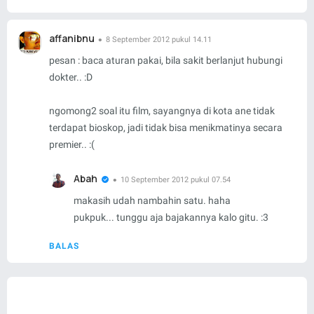
affanibnu
8 September 2012 pukul 14.11
pesan : baca aturan pakai, bila sakit berlanjut hubungi
dokter.. :D
ngomong2 soal itu film, sayangnya di kota ane tidak
terdapat bioskop, jadi tidak bisa menikmatinya secara
premier.. :(
Abah
10 September 2012 pukul 07.54
makasih udah nambahin satu. haha
pukpuk... tunggu aja bajakannya kalo gitu. :3
BALAS