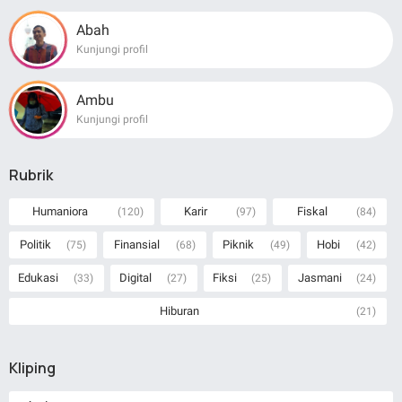
Abah
Kunjungi profil
Ambu
Kunjungi profil
Rubrik
Humaniora
Karir
Fiskal
(120)
(97)
(84)
Politik
Finansial
Piknik
Hobi
(75)
(68)
(49)
(42)
Edukasi
Digital
Fiksi
Jasmani
(33)
(27)
(25)
(24)
Hiburan
(21)
Kliping