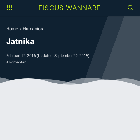
FISCUS WANNABE
Home
›
Humaniora
Jatnika
Februari 12, 2016
(Updated:
September 20, 2019
)
4 komentar