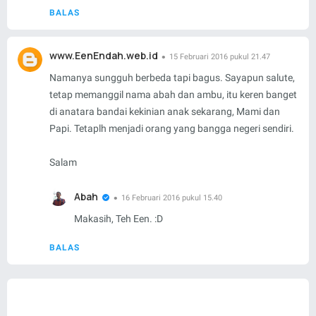
BALAS
www.EenEndah.web.id
15 Februari 2016 pukul 21.47
Namanya sungguh berbeda tapi bagus. Sayapun salute,
tetap memanggil nama abah dan ambu, itu keren banget
di anatara bandai kekinian anak sekarang, Mami dan
Papi. Tetaplh menjadi orang yang bangga negeri sendiri.
Salam
Abah
16 Februari 2016 pukul 15.40
Makasih, Teh Een. :D
BALAS