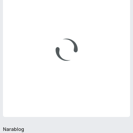
Narablog