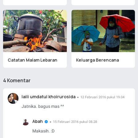
Catatan Malam Lebaran
Keluarga Berencana
4 Komentar
laili umdatul khoirurosida
12 Februari 2016 pukul 19.04
Jatnika. bagus mas ^^
Abah
15 Februari 2016 pukul 08.28
Makasih. :D