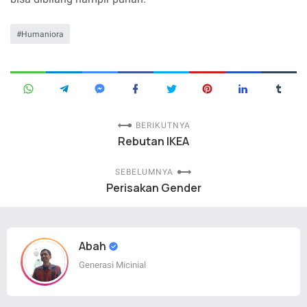
Humaniora
BERIKUTNYA
Rebutan IKEA
SEBELUMNYA
Perisakan Gender
Abah
Generasi Micinial