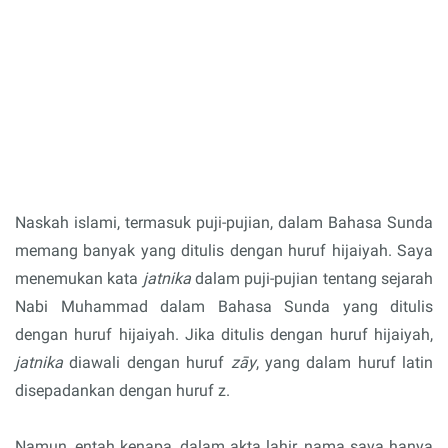
Naskah islami, termasuk puji-pujian, dalam Bahasa Sunda
memang banyak yang ditulis dengan huruf hijaiyah. Saya
menemukan kata
jatnika
dalam puji-pujian tentang sejarah
Nabi Muhammad dalam Bahasa Sunda yang ditulis
dengan huruf hijaiyah. Jika ditulis dengan huruf hijaiyah,
jatnika
diawali dengan huruf
zāy
, yang dalam huruf latin
disepadankan dengan huruf z.
Namun, entah kenapa, dalam akta lahir, nama saya hanya