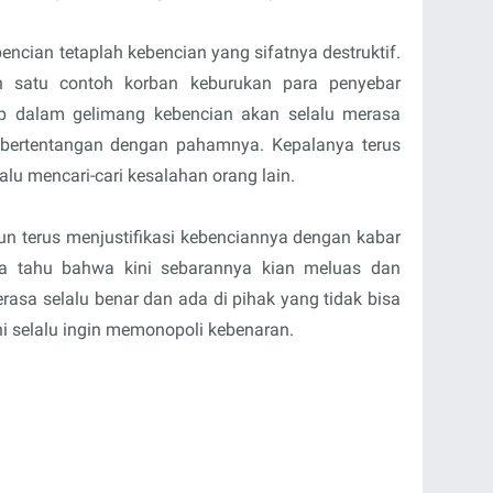
ncian tetaplah kebencian yang sifatnya destruktif.
h satu contoh korban keburukan para penyebar
up dalam gelimang kebencian akan selalu merasa
 bertentangan dengan pahamnya. Kepalanya terus
alu mencari-cari kesalahan orang lain.
 pun terus menjustifikasi kebenciannya dengan kabar
ita tahu bahwa kini sebarannya kian meluas dan
erasa selalu benar dan ada di pihak yang tidak bisa
ni selalu ingin memonopoli kebenaran.