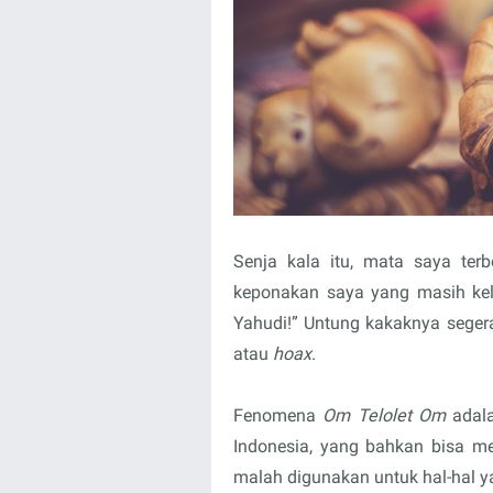
Senja kala itu, mata saya terb
keponakan saya yang masih ke
Yahudi!” Untung kakaknya segera
atau
hoax
.
Fenomena
Om Telolet Om
adala
Indonesia, yang bahkan bisa me
malah digunakan untuk hal-hal y