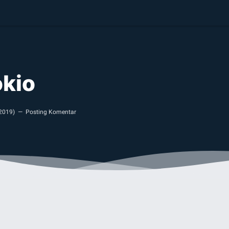
okio
 2019
)
Posting Komentar