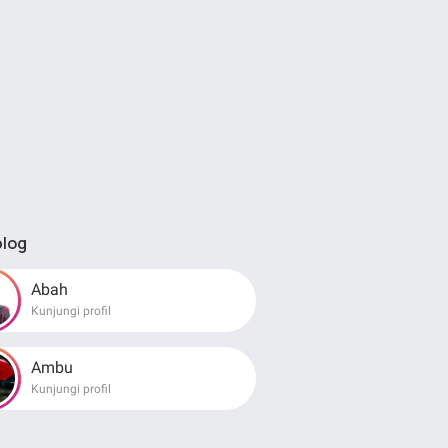
blog
Abah
Kunjungi profil
Ambu
Kunjungi profil