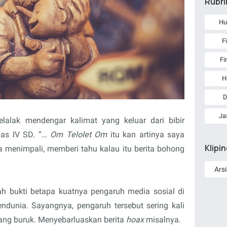
Rubri
Hu
F
Fi
H
D
Ja
elalak mendengar kalimat yang keluar dari bibir
las IV SD. “…
Om Telolet Om
itu kan artinya saya
Klipi
 menimpali, memberi tahu kalau itu berita bohong
h bukti betapa kuatnya pengaruh media sosial di
ndunia. Sayangnya, pengaruh tersebut sering kali
ang buruk. Menyebarluaskan berita
hoax
misalnya.