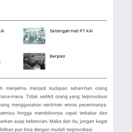
KAI
Setengah Hati PT KAI
Berpikir
l
ah menjelma menjadi kudapan sehari-hari orang
mana-mana. Tidak sedikit orang yang terprovokasi
ang menggunakan sentimen emosi penerimanya.
 pemicu hingga membikinnya cepat terbakar dan
kan asap kebencian. Maka dari itu, jangan kaget
didikan pun bisa dengan mudah terprovokasi.