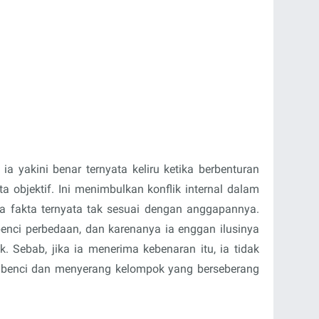
ia yakini benar ternyata keliru ketika berbenturan
a objektif. Ini menimbulkan konflik internal dalam
na fakta ternyata tak sesuai dengan anggapannya.
enci perbedaan, dan karenanya ia enggan ilusinya
. Sebab, jika ia menerima kebenaran itu, ia tidak
embenci dan menyerang kelompok yang berseberang