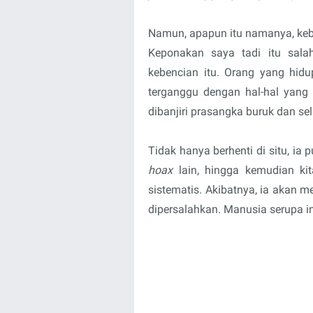
Namun, apapun itu namanya, kebe
Keponakan saya tadi itu sala
kebencian itu. Orang yang hid
terganggu dengan hal-hal yang
dibanjiri prasangka buruk dan sel
Tidak hanya berhenti di situ, ia
hoax
lain, hingga kemudian k
sistematis. Akibatnya, ia akan m
dipersalahkan. Manusia serupa i