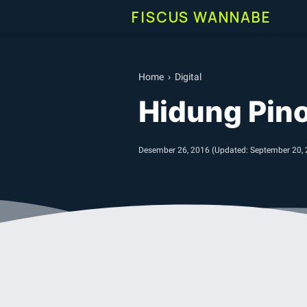
FISCUS WANNABE
Home
›
Digital
Hidung Pin
Desember 26, 2016
(Updated:
September 20,