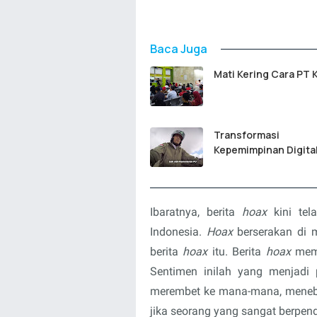
Baca Juga
Mati Kering Cara PT 
Transformasi
Kepemimpinan Digita
Ibaratnya, berita
hoax
kini tel
Indonesia.
Hoax
berserakan di 
berita
hoax
itu. Berita
hoax
mem
Sentimen inilah yang menjadi
merembet ke mana-mana, menebar
jika seorang yang sangat berpen