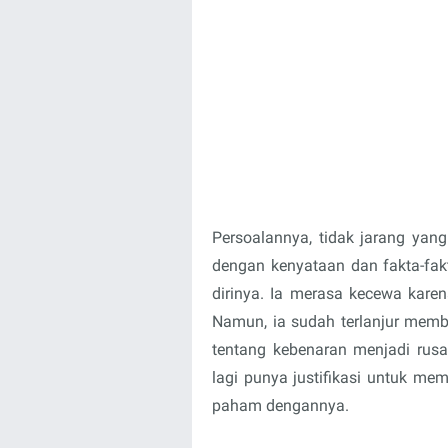
Persoalannya, tidak jarang yang 
dengan kenyataan dan fakta-fakt
dirinya. Ia merasa kecewa kare
Namun, ia sudah terlanjur memb
tentang kebenaran menjadi rusak
lagi punya justifikasi untuk m
paham dengannya.