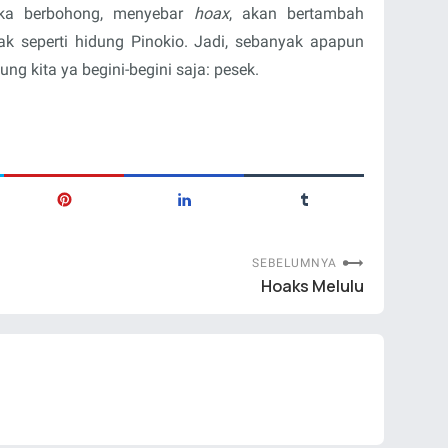
jika berbohong, menyebar
hoax
, akan bertambah
ak seperti hidung Pinokio. Jadi, sebanyak apapun
ung kita ya begini-begini saja: pesek.
SEBELUMNYA
Hoaks Melulu