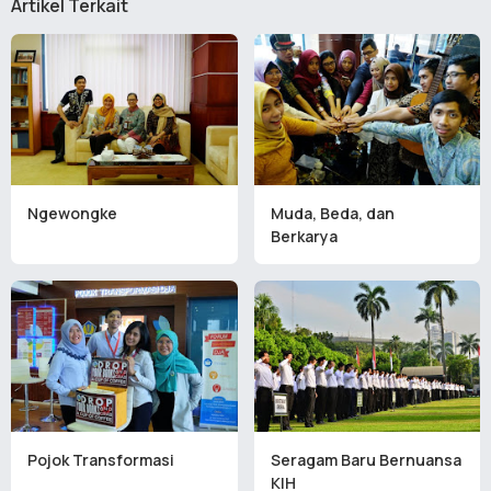
Artikel Terkait
Ngewongke
Muda, Beda, dan
Berkarya
Pojok Transformasi
Seragam Baru Bernuansa
KIH