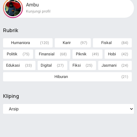
Ambu
Kunjungi profil
Rubrik
Humaniora
Karir
Fiskal
(120)
(97)
(84)
Politik
Finansial
Piknik
Hobi
(75)
(68)
(49)
(42)
Edukasi
Digital
Fiksi
Jasmani
(33)
(27)
(25)
(24)
Hiburan
(21)
Kliping