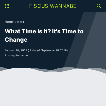
FISCUS WANNABE
Home
›
Karir
What Time is It? It's Time to
Change
Februari 02, 2013
(Updated:
September 20, 2019
)
Posting Komentar