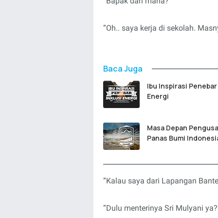
”Bapak dari mana?”
”Oh.. saya kerja di sekolah. Mas
Baca Juga
Ibu Inspirasi Penebar 
Energi
Masa Depan Pengus
Panas Bumi Indonesi
”Kalau saya dari Lapangan Bante
”Dulu menterinya Sri Mulyani ya?