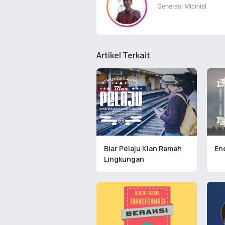
Generasi Micinial
Artikel Terkait
Biar Pelaju Kian Ramah
En
Lingkungan