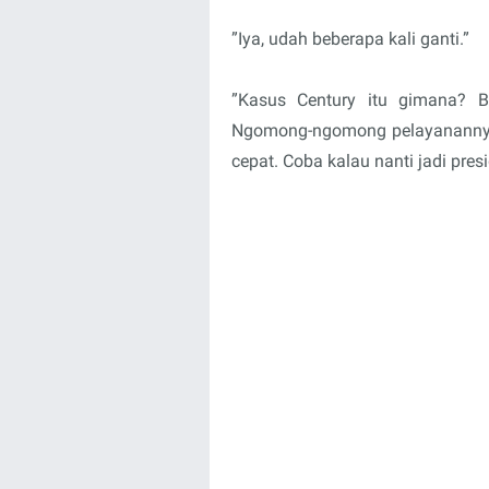
”Iya, udah beberapa kali ganti.”
”Kasus Century itu gimana? B
Ngomong-ngomong pelayanannya 
cepat. Coba kalau nanti jadi presi