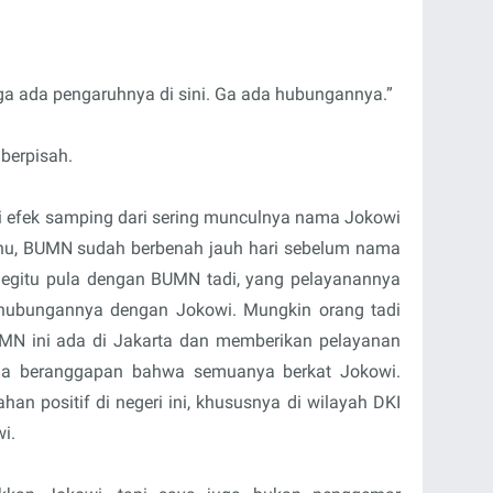
ga ada pengaruhnya di sini. Ga ada hubungannya.”
 berpisah.
ai efek samping dari sering munculnya nama Jokowi
ahu, BUMN sudah berbenah jauh hari sebelum nama
Begitu pula dengan BUMN tadi, yang pelayanannya
 hubungannya dengan Jokowi. Mungkin orang tadi
UMN ini ada di Jakarta dan memberikan pelayanan
ia beranggapan bahwa semuanya berkat Jokowi.
an positif di negeri ini, khususnya di wilayah DKI
wi.