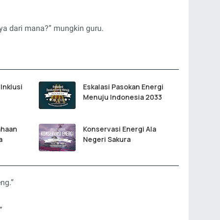
nya dari mana?” mungkin guru.
Inklusi
Eskalasi Pasokan Energi
Menuju Indonesia 2033
ahaan
Konservasi Energi Ala
a
Negeri Sakura
ng.”
”