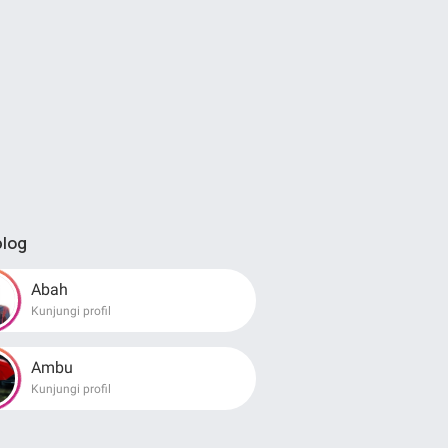
blog
Abah
Kunjungi profil
Ambu
Kunjungi profil