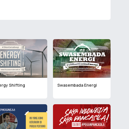
ergy Shifting
Swasembada Energi