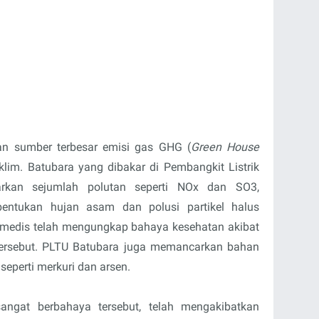
n sumber terbesar emisi gas GHG (
Green House
lim. Batubara yang dibakar di Pembangkit Listrik
kan sejumlah polutan seperti NOx dan SO3,
entukan hujan asam dan polusi partikel halus
 medis telah mengungkap bahaya kesehatan akibat
a tersebut. PLTU Batubara juga memancarkan bahan
eperti merkuri dan arsen.
 sangat berbahaya tersebut, telah mengakibatkan