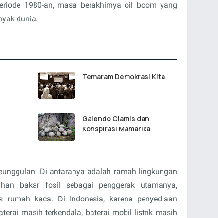
riode 1980-an, masa berakhirnya oil boom yang
yak dunia.
Temaram Demokrasi Kita
Galendo Ciamis dan
Konspirasi Mamarika
 keunggulan. Di antaranya adalah ramah lingkungan
han bakar fosil sebagai penggerak utamanya,
s rumah kaca. Di Indonesia, karena penyediaan
aterai masih terkendala, baterai mobil listrik masih