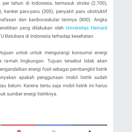
a per tahun di Indonesia, termasuk stroke (2.700),
, kanker paru-paru (300), penyakit paru obstruktif
rnafasan dan kardiovaskular lainnya (800). Angka
penelitian yang dilakukan oleh
Universitas Harvard
U Batubara di Indonesia terhadap kesehatan.
rtujuan untuk untuk mengurangi konsumsi energi
dak ramah lingkungan. Tujuan tersebut tidak akan
engandalkan energi fosil sebagai pembangkit listrik
tanyakan apakah penggunaan mobil listrik sudah
u belum. Karena tentu saja mobil listrik ini harus
uk sumber energi listriknya.