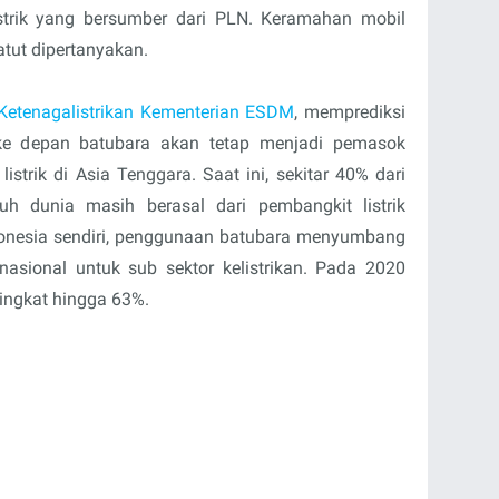
istrik yang bersumber dari PLN. Keramahan mobil
atut dipertanyakan.
 Ketenagalistrikan Kementerian ESDM
, memprediksi
ke depan batubara akan tetap menjadi pemasok
strik di Asia Tenggara. Saat ini, sekitar 40% dari
uruh dunia masih berasal dari pembangkit listrik
donesia sendiri, penggunaan batubara menyumbang
nasional untuk sub sektor kelistrikan. Pada 2020
ingkat hingga 63%.