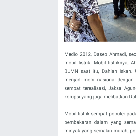
Medio 2012, Dasep Ahmadi, seo
mobil listrik. Mobil listriknya,
BUMN saat itu, Dahlan Iskan. 
menjadi mobil nasional dengan p
sempat terealisasi, Jaksa Ag
korupsi yang juga melibatkan Da
Mobil listrik sempat populer pad
pembakaran dalam yang semak
minyak yang semakin murah, popul