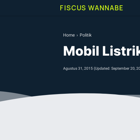
FISCUS WANNABE
Home
›
Politik
Mobil List
Agustus 31, 2015
(Updated:
September 20, 2