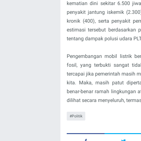
kematian dini sekitar 6.500 jiw
penyakit jantung iskemik (2.300)
kronik (400), serta penyakit pe
estimasi tersebut berdasarkan 
tentang dampak polusi udara PLT
Pengembangan mobil listrik be
fosil, yang terbukti sangat ti
tercapai jika pemerintah masih m
kita. Maka, masih patut diper
benar-benar ramah lingkungan ata
dilihat secara menyeluruh, termas
Politik