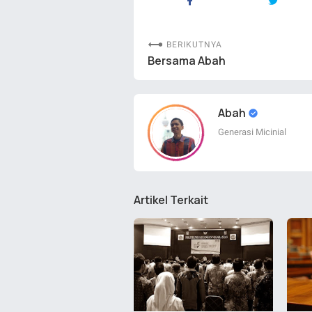
BERIKUTNYA
Bersama Abah
Abah
Generasi Micinial
Artikel Terkait