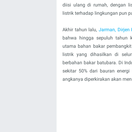
diisi ulang di rumah, dengan l
listrik terhadap lingkungan pun p
Akhir tahun lalu,
Jarman, Dirjen
bahwa hingga sepuluh tahun 
utama bahan bakar pembangkit li
listrik yang dihasilkan di sel
berbahan bakar batubara. Di In
sekitar 50% dari bauran energi 
angkanya diperkirakan akan men