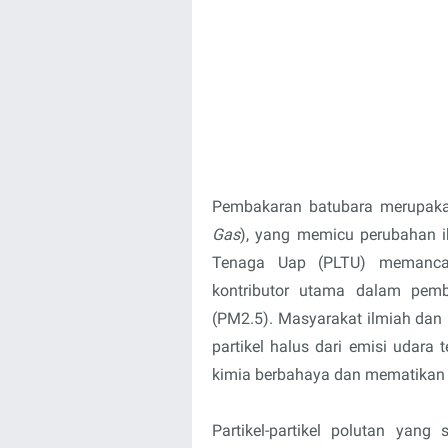
Pembakaran batubara merupaka
Gas
), yang memicu perubahan ik
Tenaga Uap (PLTU) memancar
kontributor utama dalam pemb
(PM2.5). Masyarakat ilmiah dan
partikel halus dari emisi udar
kimia berbahaya dan mematikan s
Partikel-partikel polutan yang