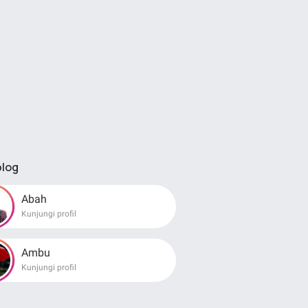
blog
Abah
Kunjungi profil
Ambu
Kunjungi profil