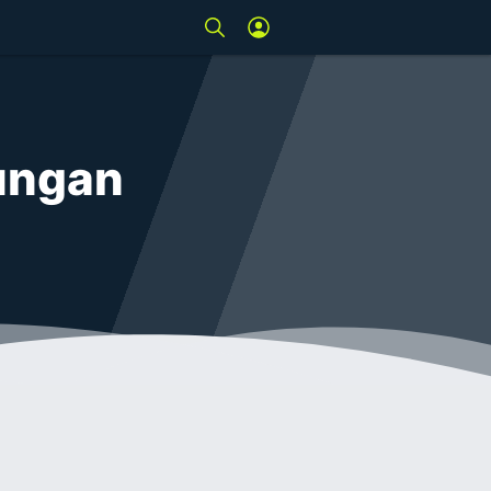
kungan