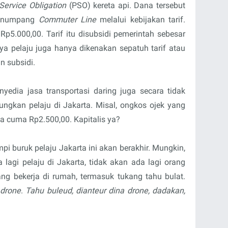
Service Obligation
(PSO) kereta api. Dana tersebut
penumpang
Commuter Line
melalui kebijakan tarif.
Rp5.000,00. Tarif itu disubsidi pemerintah sebesar
ya pelaju juga hanya dikenakan sepatuh tarif atau
n subsidi.
nyedia jasa transportasi daring juga secara tidak
ngkan pelaju di Jakarta. Misal, ongkos ojek yang
a cuma Rp2.500,00. Kapitalis ya?
pi buruk pelaju Jakarta ini akan berakhir. Mungkin,
 lagi pelaju di Jakarta, tidak akan ada lagi orang
ng bekerja di rumah, termasuk tukang tahu bulat.
drone
.
Tahu buleud, dianteur dina drone, dadakan,