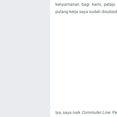
kenyamanan bagi kami, pelaju 
pulang kerja saya sudah disubsid
Iya, saya naik
Commuter Line
. P