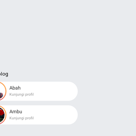
blog
Abah
Kunjungi profil
Ambu
Kunjungi profil