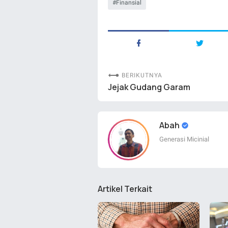
Finansial
BERIKUTNYA
Jejak Gudang Garam
Abah
Generasi Micinial
Artikel Terkait