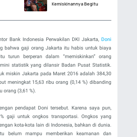
Kemiskinannya Begitu
ntor Bank Indonesia Perwakilan DKI Jakarta,
Doni
ng bahwa gaji orang Jakarta itu habis untuk biaya
 itu turun berperan dalam “memiskinkan” orang
ni statistik yang dilansir Badan Pusat Statistik.
duk miskin Jakarta pada Maret 2016 adalah 384,30
ebut meningkat 15,63 ribu orang (0,14 %) dibanding
u orang (3,61 %).
ngan pendapat Doni tersebut. Karena saya pun,
% gaji untuk ongkos transportasi. Ongkos yang
engan kota-kota lain di Indonesia, bahkan di dunia.
 itu belum mampu memberikan keamanan dan