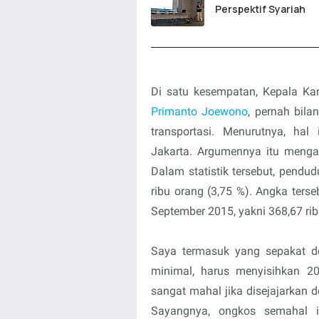
Perspektif Syariah
Di satu kesempatan, Kepala Ka
Primanto Joewono
, pernah bila
transportasi. Menurutnya, hal
Jakarta. Argumennya itu mengami
Dalam statistik tersebut, pendu
ribu orang (3,75 %). Angka ters
September 2015, yakni 368,67 rib
Saya termasuk yang sepakat de
minimal, harus menyisihkan 20
sangat mahal jika disejajarkan d
Sayangnya, ongkos semahal