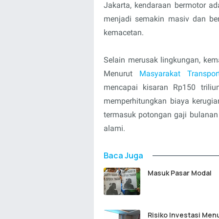
Jakarta, kendaraan bermotor ada
menjadi semakin masiv dan berl
kemacetan.
Selain merusak lingkungan, kema
Menurut
Masyarakat Transpor
mencapai kisaran Rp150 trili
memperhitungkan biaya kerugia
termasuk potongan gaji bulanan 
alami.
Baca Juga
Masuk Pasar Modal
Risiko Investasi Men