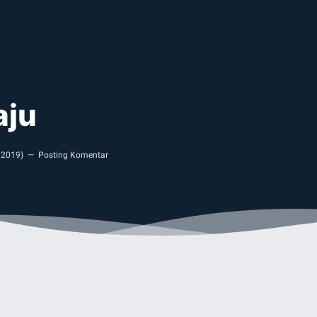
aju
 2019
)
Posting Komentar