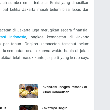
lah sumber emisi terbesar. Emisi yang dihasilkan
ipat ketika Jakarta masih belum bisa lepas dari
cetan di Jakarta juga merugikan secara finansial.
tasi Indonesia
, ongkos kemacetan di Jakarta
un per tahun. Ongkos kemacetan tersebut belum
n kesempatan usaha karena waktu habis di jalan,
akibat telat masuk kantor, seperti yang kerap saya
Investasi Jangka Pendek di
Bulan Ramadhan
urut
Zakatnya Begini