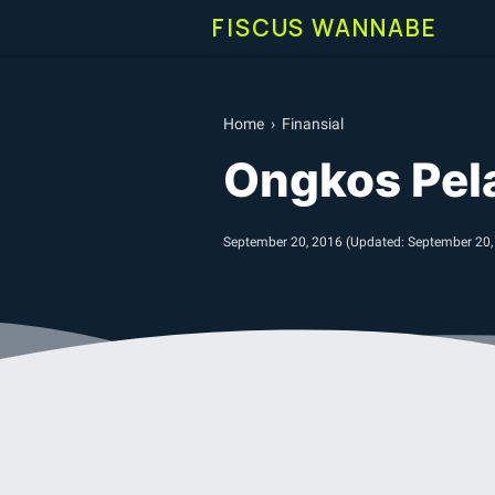
FISCUS WANNABE
Home
›
Finansial
Ongkos Pel
September 20, 2016
(Updated:
September 20,