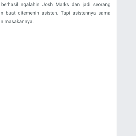
a berhasil ngalahin Josh Marks dan jadi seorang
in buat ditemenin asisten. Tapi asistennya sama
ipin masakannya.