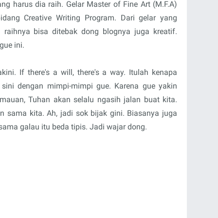
ng harus dia raih. Gelar Master of Fine Art (M.F.A)
bidang Creative Writing Program. Dari gelar yang
raihnya bisa ditebak dong blognya juga kreatif.
ue ini.
ni. If there's a will, there's a way. Itulah kenapa
i sini dengan mimpi-mimpi gue. Karena gue yakin
mauan, Tuhan akan selalu ngasih jalan buat kita.
n sama kita. Ah, jadi sok bijak gini. Biasanya juga
sama galau itu beda tipis. Jadi wajar dong.