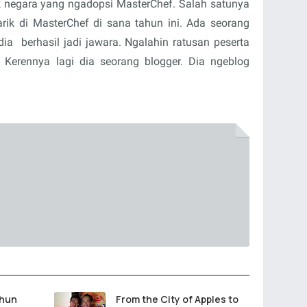
 negara yang ngadopsi MasterChef. Salah satunya
rik di MasterChef di sana tahun ini. Ada seorang
dia berhasil jadi jawara. Ngalahin ratusan peserta
 Kerennya lagi dia seorang blogger. Dia ngeblog
ahun
From the City of Apples to