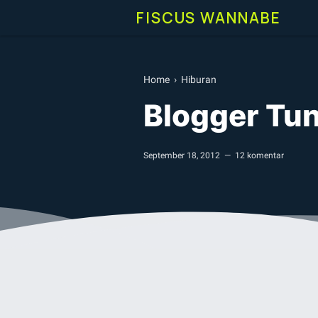
FISCUS WANNABE
Home
›
Hiburan
Blogger Tu
September 18, 2012
12 komentar