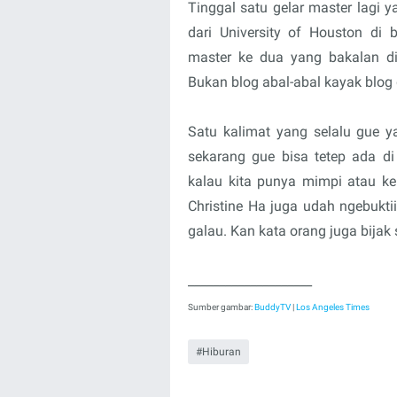
Tinggal satu gelar master lagi ya
dari University of Houston di 
master ke dua yang bakalan di 
Bukan blog abal-abal kayak blog g
Satu kalimat yang selalu gue yaki
sekarang gue bisa tetep ada d
kalau kita punya mimpi atau ke
Christine Ha juga udah ngebuktii
galau. Kan kata orang juga bijak 
____________________
Sumber gambar:
BuddyTV
|
Los Angeles Times
Hiburan