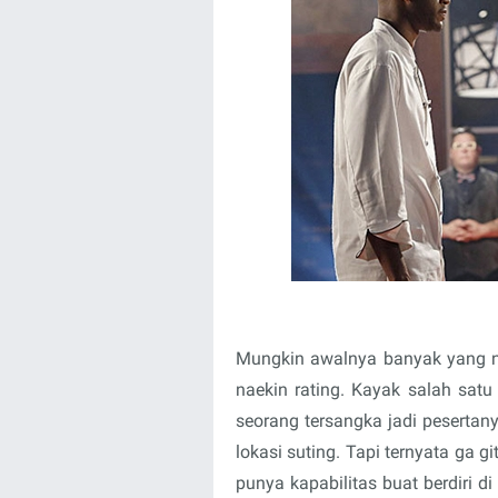
Mungkin awalnya banyak yang n
naekin rating. Kayak salah satu
seorang tersangka jadi pesertany
lokasi suting. Tapi ternyata ga g
punya kapabilitas buat berdiri d