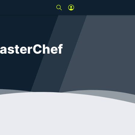
MasterChef