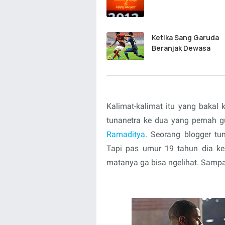
Ketika Sang Garuda
Beranjak Dewasa
Kalimat-kalimat itu yang bakal 
tunanetra ke dua yang pernah gu
Ramaditya
. Seorang blogger tun
Tapi pas umur 19 tahun dia ken
matanya ga bisa ngelihat. Sampai