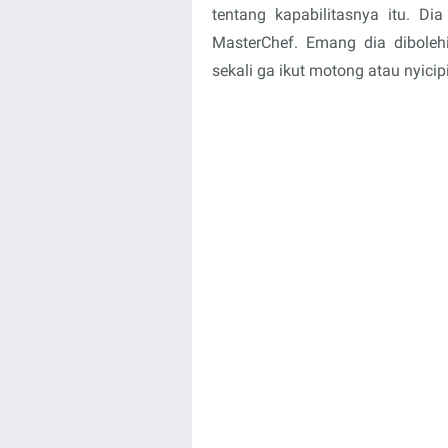
tentang kapabilitasnya itu. Di
MasterChef. Emang dia diboleh
sekali ga ikut motong atau nyic