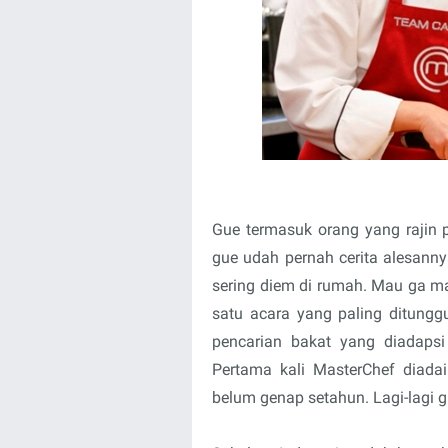
Gue termasuk orang yang rajin
gue udah pernah cerita alesanny
sering diem di rumah. Mau ga ma
satu acara yang paling ditung
pencarian bakat yang diadapsi
Pertama kali MasterChef diada
belum genap setahun. Lagi-lagi