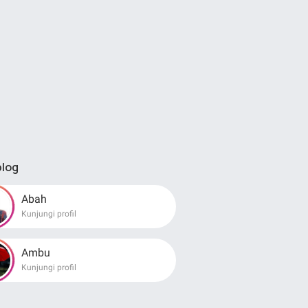
blog
Abah
Kunjungi profil
Ambu
Kunjungi profil