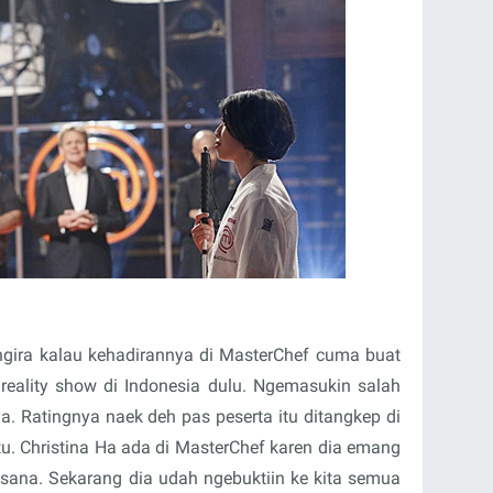
gira kalau kehadirannya di MasterChef cuma buat
 reality show di Indonesia dulu. Ngemasukin salah
a. Ratingnya naek deh pas peserta itu ditangkep di
itu. Christina Ha ada di MasterChef karen dia emang
i sana. Sekarang dia udah ngebuktiin ke kita semua