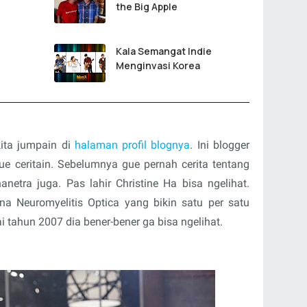
the Big Apple
Kala Semangat Indie
Menginvasi Korea
kita jumpain di
halaman profil blognya
. Ini blogger
e ceritain. Sebelumnya gue pernah cerita tentang
anetra juga. Pas lahir Christine Ha bisa ngelihat.
a Neuromyelitis Optica yang bikin satu per satu
 tahun 2007 dia bener-bener ga bisa ngelihat.