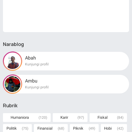
Narablog
Abah
Kunjungi profil
Ambu
Kunjungi profil
Rubrik
Humaniora
Karir
Fiskal
(120)
(97)
(84)
Politik
Finansial
Piknik
Hobi
(75)
(68)
(49)
(42)