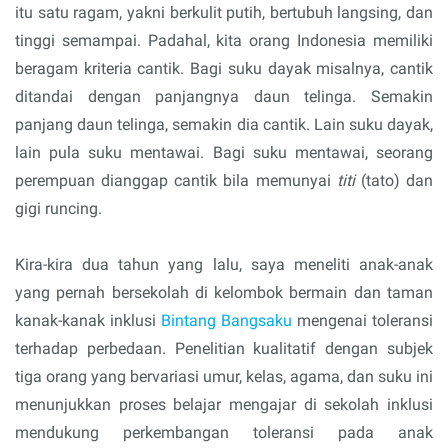
itu satu ragam, yakni berkulit putih, bertubuh langsing, dan
tinggi semampai. Padahal, kita orang Indonesia memiliki
beragam kriteria cantik. Bagi suku dayak misalnya, cantik
ditandai dengan panjangnya daun telinga. Semakin
panjang daun telinga, semakin dia cantik. Lain suku dayak,
lain pula suku mentawai. Bagi suku mentawai, seorang
perempuan dianggap cantik bila memunyai
titi
(tato) dan
gigi runcing.
Kira-kira dua tahun yang lalu, saya meneliti anak-anak
yang pernah bersekolah di kelombok bermain dan taman
kanak-kanak inklusi
Bintang Bangsaku
mengenai toleransi
terhadap perbedaan. Penelitian kualitatif dengan subjek
tiga orang yang bervariasi umur, kelas, agama, dan suku ini
menunjukkan proses belajar mengajar di sekolah inklusi
mendukung perkembangan toleransi pada anak