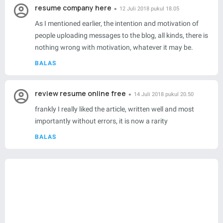
resume company here
12 Juli 2018 pukul 18.05
As I mentioned earlier, the intention and motivation of
people uploading messages to the blog, all kinds, there is
nothing wrong with motivation, whatever it may be.
BALAS
review resume online free
14 Juli 2018 pukul 20.50
frankly I really liked the article, written well and most
importantly without errors, it is now a rarity
BALAS