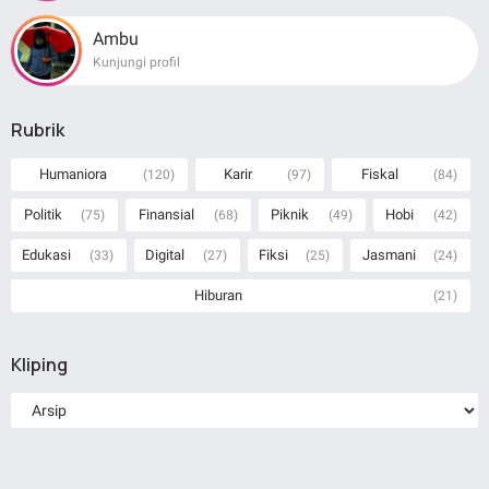
Ambu
Kunjungi profil
Rubrik
Humaniora
Karir
Fiskal
(120)
(97)
(84)
Politik
Finansial
Piknik
Hobi
(75)
(68)
(49)
(42)
Edukasi
Digital
Fiksi
Jasmani
(33)
(27)
(25)
(24)
Hiburan
(21)
Kliping