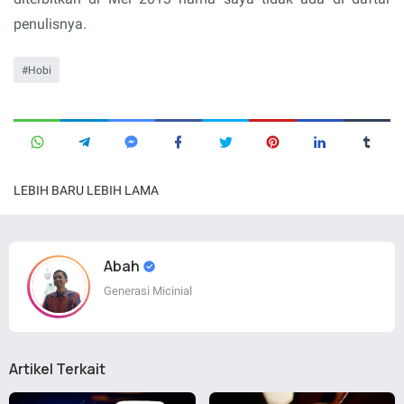
penulisnya.
Hobi
LEBIH BARU
LEBIH LAMA
Abah
Generasi Micinial
Artikel Terkait