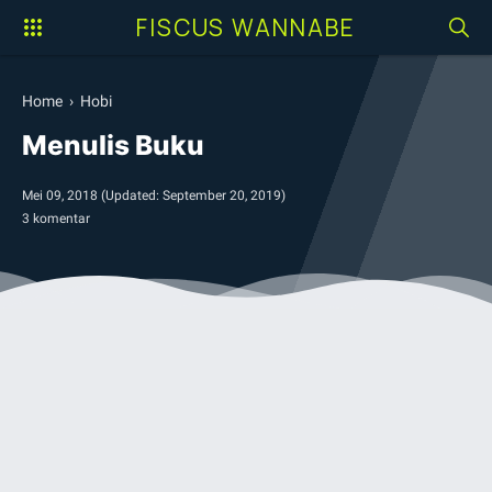
FISCUS WANNABE
Home
›
Hobi
Menulis Buku
Mei 09, 2018
(Updated:
September 20, 2019
)
3 komentar