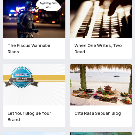
The Fiscus Wannabe
When One Writes, Two
Rises
Read
Let Your Blog Be Your
Cita Rasa Sebuah Blog
Brand