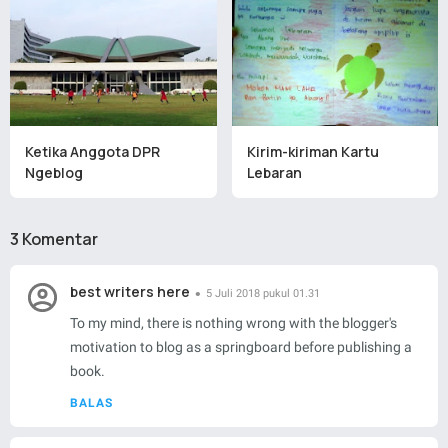
Ketika Anggota DPR
Kirim-kiriman Kartu
Ngeblog
Lebaran
3 Komentar
best writers here
5 Juli 2018 pukul 01.31
To my mind, there is nothing wrong with the blogger's
motivation to blog as a springboard before publishing a
book.
BALAS