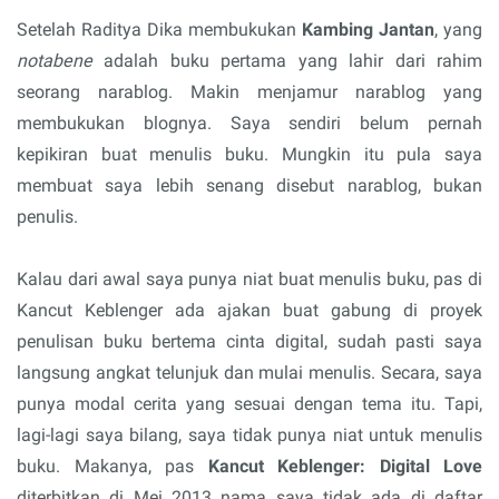
Setelah Raditya Dika membukukan
Kambing Jantan
, yang
notabene
adalah buku pertama yang lahir dari rahim
seorang narablog. Makin menjamur narablog yang
membukukan blognya. Saya sendiri belum pernah
kepikiran buat menulis buku. Mungkin itu pula saya
membuat saya lebih senang disebut narablog, bukan
penulis.
Kalau dari awal saya punya niat buat menulis buku, pas di
Kancut Keblenger ada ajakan buat gabung di proyek
penulisan buku bertema cinta digital, sudah pasti saya
langsung angkat telunjuk dan mulai menulis. Secara, saya
punya modal cerita yang sesuai dengan tema itu. Tapi,
lagi-lagi saya bilang, saya tidak punya niat untuk menulis
buku. Makanya, pas
Kancut Keblenger: Digital Love
diterbitkan di Mei 2013 nama saya tidak ada di daftar