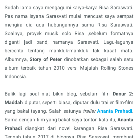
Sudah lama saya mengagumi karya-karya Risa Saraswati.
Pas nama Isyana Sarasvati mulai mencuat saya sempat
mengira dia ada hubungannya sama Risa Saraswati.
Soalnya, proyek musik solo Risa ,sebelum formatnya
diganti jadi band, namanya Sarasvati. Lagu-lagunya
bercerita tentang mahkluk-mahkluk tak kasat mata.
Albumnya,
Story of Peter
dinobatkan sebagai salah satu
album terbaik tahun 2010 versi Majalah Rolling Stones
Indonesia.
Balik lagi soal niat bikin blog, sebelum film
Danur 2:
Maddah
diputar, seperti biasa, diputar dulu trailer film-film
yang bakal tayang. Salah satunya
trailer
Ananta Prahadi
.
Sama dengan film yang bakal saya tonton kala itu,
Ananta
Prahadi
diangkat dari novel karangan Risa Saraswati.
Tengah tahun 2017 di blognya, Risa Saraswati membuat