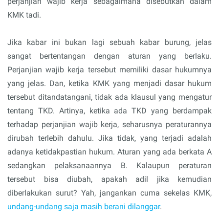
perjanjian wajib kerja sebagaimana disebutkan dalam
KMK tadi.
Jika kabar ini bukan lagi sebuah kabar burung, jelas
sangat bertentangan dengan aturan yang berlaku.
Perjanjian wajib kerja tersebut memiliki dasar hukumnya
yang jelas. Dan, ketika KMK yang menjadi dasar hukum
tersebut ditandatangani, tidak ada klausul yang mengatur
tentang TKD. Artinya, ketika ada TKD yang berdampak
terhadap perjanjian wajib kerja, seharusnya peraturannya
dirubah terlebih dahulu. Jika tidak, yang terjadi adalah
adanya ketidakpastian hukum. Aturan yang ada berkata A
sedangkan pelaksanaannya B. Kalaupun peraturan
tersebut bisa diubah, apakah adil jika kemudian
diberlakukan surut? Yah, jangankan cuma sekelas KMK,
undang-undang saja masih berani dilanggar
.