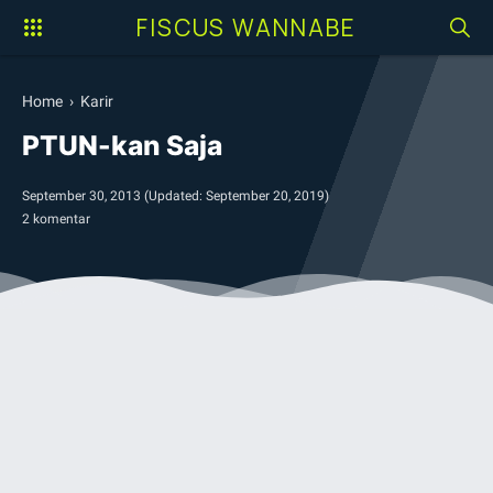
FISCUS WANNABE
Home
›
Karir
PTUN-kan Saja
September 30, 2013
(Updated:
September 20, 2019
)
2 komentar