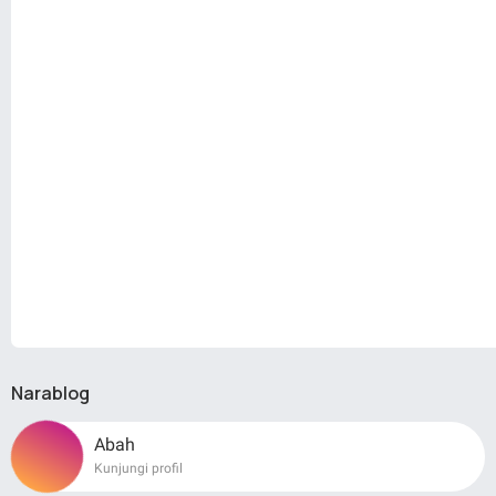
Narablog
Abah
Kunjungi profil